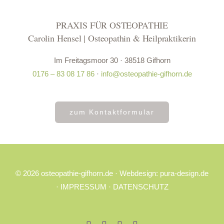
PRAXIS FÜR OSTEOPATHIE
Carolin Hensel | Osteopathin & Heilpraktikerin
Im Freitagsmoor 30 · 38518 Gifhorn
0176 – 83 08 17 86
·
info@osteopathie-gifhorn.de
zum Kontaktformular
©
2026 osteopathie-gifhorn.de
· Webdesign:
pura-design.de
·
IMPRESSUM
·
DATENSCHUTZ