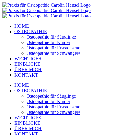
Zum
Inhalt
springen
HOME
OSTEOPATHIE
Osteopathie für Säuglinge
Osteopathie für Kinder
Osteopathie für Erwachsene
Osteopathie für Schwangere
WICHTIGES
EINBLICKE
ÜBER MICH
KONTAKT
HOME
OSTEOPATHIE
Osteopathie für Säuglinge
Osteopathie für Kinder
Osteopathie für Erwachsene
Osteopathie für Schwangere
WICHTIGES
EINBLICKE
ÜBER MICH
KONTAKT